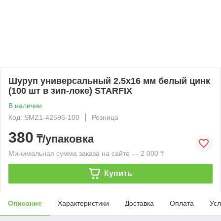
Шуруп универсальный 2.5х16 мм белый цинк
(100 шт в зип-локе) STARFIX
В наличии
Код: SMZ1-42596-100
Розница
380
₸/упаковка
Минимальная сумма заказа на сайте — 2 000 ₸
Купить
Описание
Характеристики
Доставка
Оплата
Усл