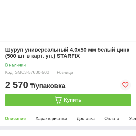
Шуруп универсальный 4.0х50 мм белый цинк
(500 шт в карт. уп.) STARFIX
В наличии
Код: SMC3-57630-500
Розница
2 570
₸/упаковка
Купить
Описание
Характеристики
Доставка
Оплата
Усл