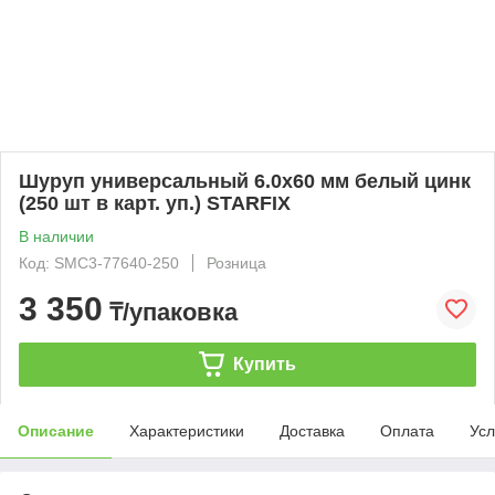
Шуруп универсальный 6.0х60 мм белый цинк
(250 шт в карт. уп.) STARFIX
В наличии
Код: SMC3-77640-250
Розница
3 350
₸/упаковка
Купить
Описание
Характеристики
Доставка
Оплата
Усл