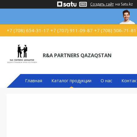
Создать сайт
на Satu.kz
+7 (708) 654-31-17
+7 (707) 911-09-87
+7 (708) 506-71-81
R&A PARTNERS QAZAQSTAN
Главная
Каталог продукции
О нас
Контак