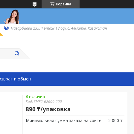
Корзина
Назарбаева 235, 1 этаж 18 офис, Алматы, Казахстан
озврат и обмен
В наличии
Код:
SMP2-62600-200
890 ₸/упаковка
Минимальная сумма заказа на сайте — 2 000 ₸