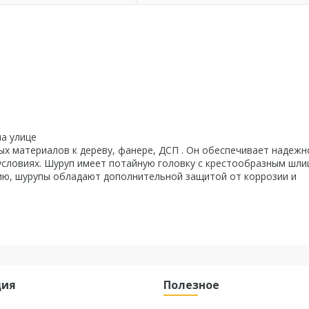
на улице
ых материалов к дереву, фанере, ДСП . Он обеспечивает надежн
условиях. Шуруп имеет потайную головку с крестообразным шли
ию, шурупы обладают дополнительной защитой от коррозии и
ция
Полезное