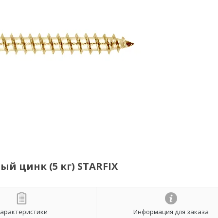
й цинк (5 кг) STARFIX
арактеристики
Информация для заказа