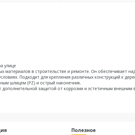
на улице
ых материалов в строительстве и ремонте. Он обеспечивает н
словиях. Подходит для крепления различных конструкций к дере
ным шлицем (PZ) и острый наконечник.
 дополнительной защитой от коррозии и эстетичным внешним 
ция
Полезное