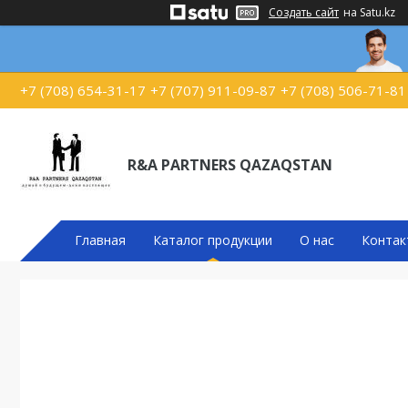
Создать сайт
на Satu.kz
+7 (708) 654-31-17
+7 (707) 911-09-87
+7 (708) 506-71-81
R&A PARTNERS QAZAQSTAN
Главная
Каталог продукции
О нас
Контак