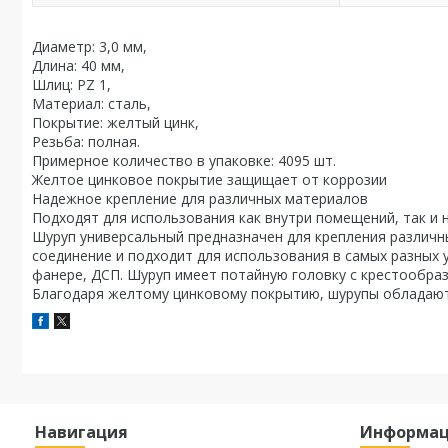
Диаметр: 3,0 мм,
Длина: 40 мм,
Шлиц: PZ 1,
Материал: сталь,
Покрытие: желтый цинк,
Резьба: полная.
Примерное количество в упаковке: 4095 шт.
Желтое цинковое покрытие защищает от коррозии
Надежное крепление для различных материалов
Подходят для использования как внутри помещений, так и 
Шуруп универсальный предназначен для крепления различн
соединение и подходит для использования в самых разных у
фанере, ДСП. Шуруп имеет потайную головку с крестообраз
Благодаря желтому цинковому покрытию, шурупы обладают
Навигация
Информа