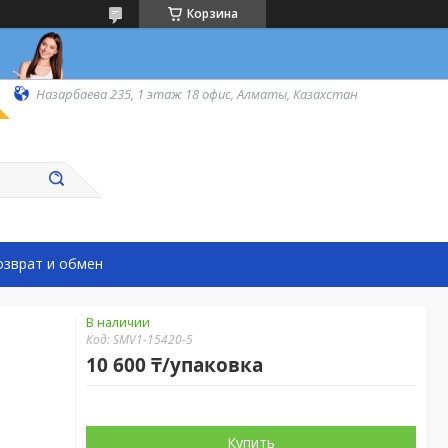
Корзина
Назарбаева 235, 1 этаж 18 офис, Алматы, Казахстан
озврат и обмен
В наличии
Код:
SMV1-15420-5
10 600 ₸/упаковка
Купить