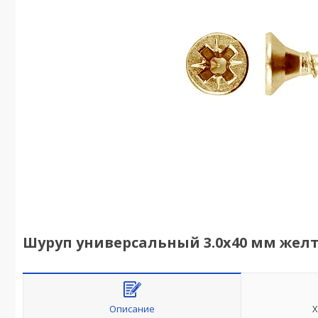
Шуруп универсальный 3.0х40 мм желты
Описание
Х