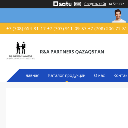
Создать сайт
на Satu.kz
+7 (708) 654-31-17
+7 (707) 911-09-87
+7 (708) 506-71-81
R&A PARTNERS QAZAQSTAN
Главная
Каталог продукции
О нас
Контак