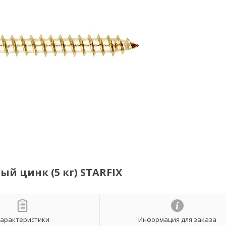
й цинк (5 кг) STARFIX
арактеристики
Информация для заказа