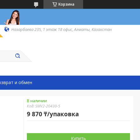
Корзина
Назарбаева 235, 1 этаж 18 офис, Алматы, Казахстан
озврат и обмен
В наличии
Код:
SMV2-20430-5
9 870 ₸/упаковка
Купить