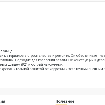
на улице
ых материалов в строительстве и ремонте. Он обеспечивает н
словиях. Подходит для крепления различных конструкций к дере
ным шлицем (PZ) и острый наконечник.
 дополнительной защитой от коррозии и эстетичным внешним 
ция
Полезное