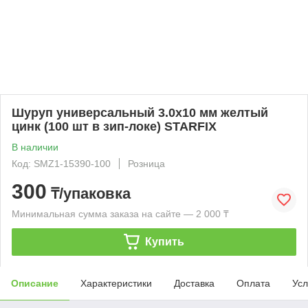
Шуруп универсальный 3.0х10 мм желтый
цинк (100 шт в зип-локе) STARFIX
В наличии
Код: SMZ1-15390-100
Розница
300
₸/упаковка
Минимальная сумма заказа на сайте — 2 000 ₸
Купить
Описание
Характеристики
Доставка
Оплата
Усл