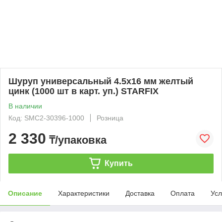
Шуруп универсальный 4.5х16 мм желтый
цинк (1000 шт в карт. уп.) STARFIX
В наличии
Код: SMC2-30396-1000
Розница
2 330
₸/упаковка
Купить
Описание
Характеристики
Доставка
Оплата
Усл