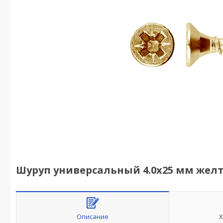
Шуруп универсальный 4.0х25 мм желты
Описание
Х