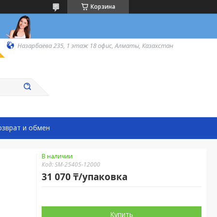
Корзина
Назарбаева 235, 1 этаж 18 офис, Алматы, Казахстан
озврат и обмен
В наличии
Код:
SM-25405-12000
31 070 ₸/упаковка
Купить