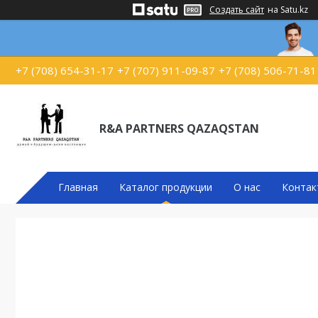
Создать сайт
на Satu.kz
+7 (708) 654-31-17
+7 (707) 911-09-87
+7 (708) 506-71-81
R&A PARTNERS QAZAQSTAN
Главная
Каталог продукции
О нас
Контак