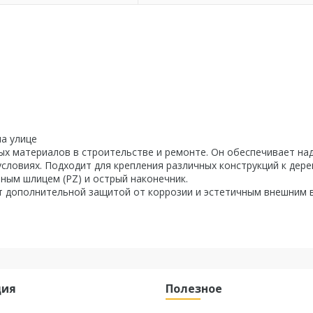
на улице
ых материалов в строительстве и ремонте. Он обеспечивает н
словиях. Подходит для крепления различных конструкций к дере
ным шлицем (PZ) и острый наконечник.
 дополнительной защитой от коррозии и эстетичным внешним 
ция
Полезное