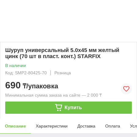
Шуруп универсальный 5.0х45 мм желтый
цинк (70 шт в пласт. конт.) STARFIX
В наличии
Код: SMP2-80425-70
Розница
690
₸/упаковка
Минимальная сумма заказа на сайте — 2 000 ₸
Купить
Описание
Характеристики
Доставка
Оплата
Усл