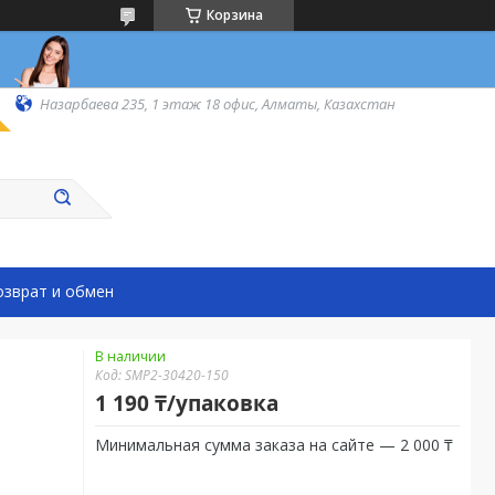
Корзина
Назарбаева 235, 1 этаж 18 офис, Алматы, Казахстан
озврат и обмен
В наличии
Код:
SMP2-30420-150
1 190 ₸/упаковка
Минимальная сумма заказа на сайте — 2 000 ₸