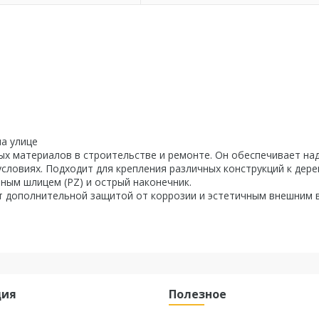
на улице
ых материалов в строительстве и ремонте. Он обеспечивает н
словиях. Подходит для крепления различных конструкций к дере
ным шлицем (PZ) и острый наконечник.
 дополнительной защитой от коррозии и эстетичным внешним 
ция
Полезное