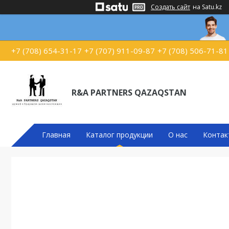
Создать сайт
на Satu.kz
+7 (708) 654-31-17
+7 (707) 911-09-87
+7 (708) 506-71-81
R&A PARTNERS QAZAQSTAN
Главная
Каталог продукции
О нас
Контак