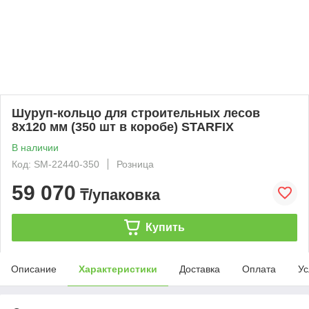
Шуруп-кольцо для строительных лесов
8х120 мм (350 шт в коробе) STARFIX
В наличии
Код: SM-22440-350
Розница
59 070
₸/упаковка
Купить
Описание
Характеристики
Доставка
Оплата
Ус