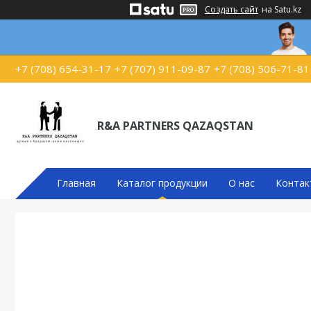
Создать сайт
на Satu.kz
+7 (708) 654-31-17
+7 (707) 911-09-87
+7 (708) 506-71-81
R&A PARTNERS QAZAQSTAN
Главная
Каталог продукции
О нас
Контак