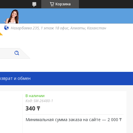
Корзина
Назарбаева 235, 1 этаж 18 офис, Алматы, Казахстан
озврат и обмен
В наличии
Код:
SM-26480-1
340 ₸
Минимальная сумма заказа на сайте — 2 000 ₸