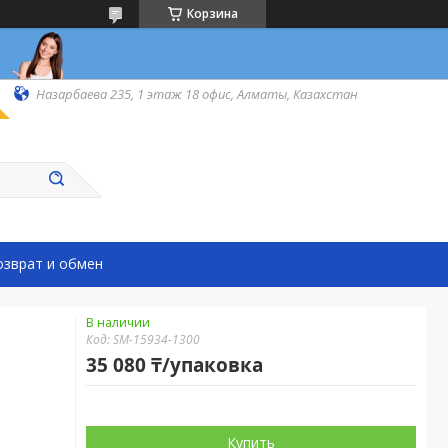
Корзина
Назарбаева 235, 1 этаж 18 офис, Алматы, Казахстан
озврат и обмен
В наличии
Код:
SM-15934-1300
35 080 ₸/упаковка
Купить