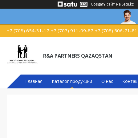
Создать сайт
на Satu.kz
+7 (708) 654-31-17
+7 (707) 911-09-87
+7 (708) 506-71-81
R&A PARTNERS QAZAQSTAN
Главная
Каталог продукции
О нас
Контак