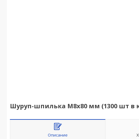
Шуруп-шпилька М8х80 мм (1300 шт в к
Описание
Х