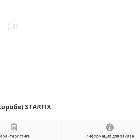
оробе) STARFIX
арактеристики
Информация для заказа