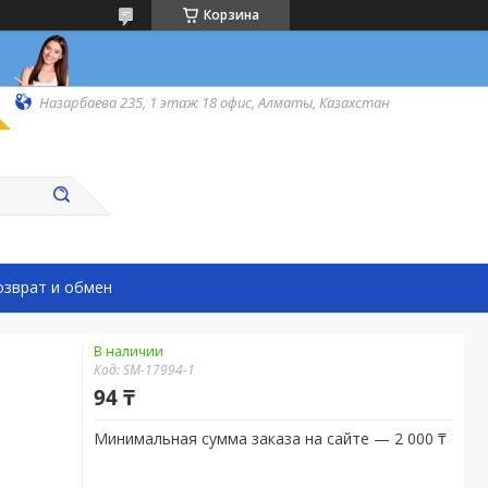
Корзина
Назарбаева 235, 1 этаж 18 офис, Алматы, Казахстан
озврат и обмен
В наличии
Код:
SM-17994-1
94 ₸
Минимальная сумма заказа на сайте — 2 000 ₸