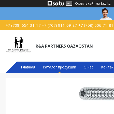
Создать сайт
на Satu.kz
+7 (708) 654-31-17
+7 (707) 911-09-87
+7 (708) 506-71-81
R&A PARTNERS QAZAQSTAN
Главная
Каталог продукции
О нас
Контак