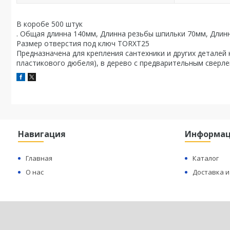
В коробе 500 штук
. Общая длинна 140мм, Длинна резьбы шпильки 70мм, Длин
Размер отверстия под ключ TORXТ25
Предназначена для крепления сантехники и других деталей
пластикового дюбеля), в дерево с предварительным сверле
Навигация
Информа
Главная
Каталог
О нас
Доставка и