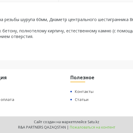
на резьбы шурупа 60мм, Диаметр центрального шестигранника 8
 к бетону, полнотелому кирпичу, естественному камню (с помощ
нием отверстия.
ция
Полезное
Контакты
 оплата
Статьи
Сайт создан на маркетплейсе
Satu.kz
R&A PARTNERS QAZAQSTAN |
Пожаловаться на контент