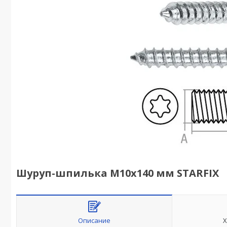
Шуруп-шпилька М10х140 мм STARFIX
Описание
Х