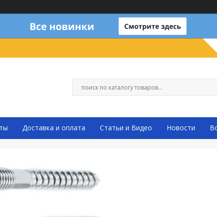
ты
Доставка и оплата
Статьи и Видео
Новости
В