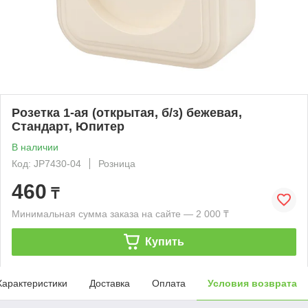
Розетка 1-ая (открытая, б/з) бежевая,
Стандарт, Юпитер
В наличии
Код: JP7430-04
Розница
460
₸
Минимальная сумма заказа на сайте — 2 000 ₸
Купить
Характеристики
Доставка
Оплата
Условия возврата