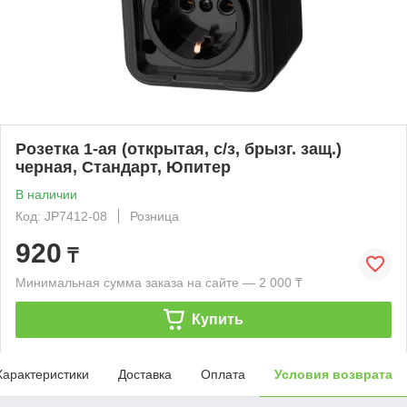
Розетка 1-ая (открытая, с/з, брызг. защ.)
черная, Стандарт, Юпитер
В наличии
Код: JP7412-08
Розница
920
₸
Минимальная сумма заказа на сайте — 2 000 ₸
Купить
Характеристики
Доставка
Оплата
Условия возврата