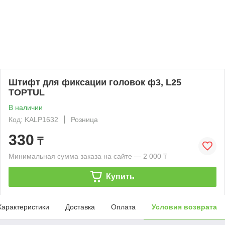
Штифт для фиксации головок ф3, L25
TOPTUL
В наличии
Код: KALP1632
Розница
330
₸
Минимальная сумма заказа на сайте — 2 000 ₸
Купить
Характеристики
Доставка
Оплата
Условия возврата