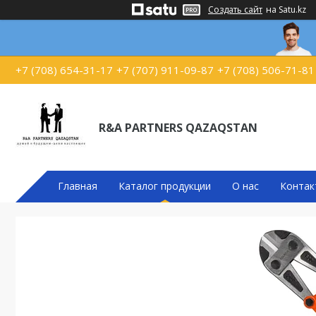
Создать сайт
на Satu.kz
+7 (708) 654-31-17
+7 (707) 911-09-87
+7 (708) 506-71-81
R&A PARTNERS QAZAQSTAN
Главная
Каталог продукции
О нас
Контак