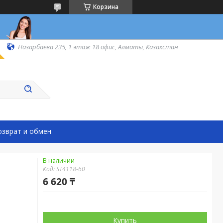
Корзина
Назарбаева 235, 1 этаж 18 офис, Алматы, Казахстан
озврат и обмен
В наличии
Код:
ST4118-60
6 620 ₸
Купить