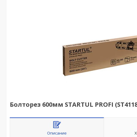
Болторез 600мм STARTUL PROFI (ST4118
Описание
Х