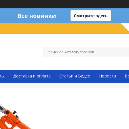
ты
Доставка и оплата
Статьи и Видео
Новости
В