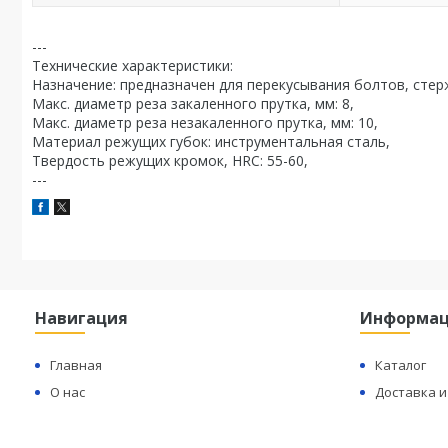
---
Технические характеристики:
Назначение: предназначен для перекусывания болтов, стер
Макс. диаметр реза закаленного прутка, мм: 8,
Макс. диаметр реза незакаленного прутка, мм: 10,
Материал режущих губок: инструментальная сталь,
Твердость режущих кромок, HRC: 55-60,
---
Навигация
Информа
Главная
Каталог
О нас
Доставка и