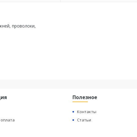
жней, проволоки,
ция
Полезное
Контакты
 оплата
Статьи