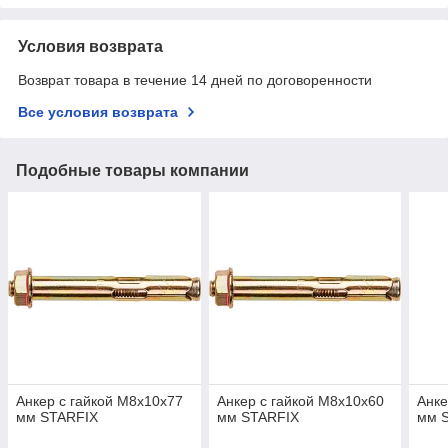
Условия возврата
Возврат товара в течение 14 дней по договоренности
Все условия возврата
Подобные товары компании
Анкер с гайкой М8х10х77
Анкер с гайкой М8х10х60
Анке
мм STARFIX
мм STARFIX
мм 