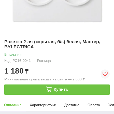
Розетка 2-ая (скрытая, б/з) белая, Мастер,
BYLECTRICA
В наличии
Код: РС16-0041
Розница
1 180
₸
Минимальная сумма заказа на сайте — 2 000 ₸
Купить
Описание
Характеристики
Доставка
Оплата
Усл