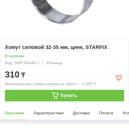
Хомут силовой 32-35 мм, цинк, STARFIX
В наличии
Код: SMP-60445-1
Розница
310
₸
Минимальная сумма заказа на сайте — 2 000 ₸
Купить
Описание
Характеристики
Доставка
Оплата
Усл