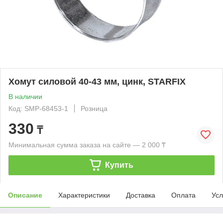
Хомут силовой 40-43 мм, цинк, STARFIX
В наличии
Код: SMP-68453-1
Розница
330
₸
Минимальная сумма заказа на сайте — 2 000 ₸
Купить
Описание
Характеристики
Доставка
Оплата
Усл