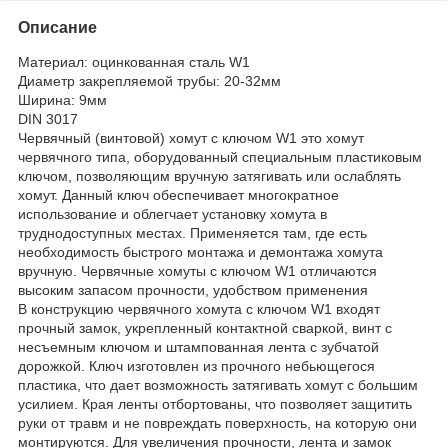
Описание
Материал: оцинкованная сталь W1
Диаметр закрепляемой трубы: 20-32мм
Ширина: 9мм
DIN 3017
Червячный (винтовой) хомут с ключом W1 это хомут
червячного типа, оборудованный специальным пластиковым
ключом, позволяющим вручную затягивать или ослаблять
хомут. Данный ключ обеспечивает многократное
использование и облегчает установку хомута в
труднодоступных местах. Применяется там, где есть
необходимость быстрого монтажа и демонтажа хомута
вручную. Червячные хомуты с ключом W1 отличаются
высоким запасом прочности, удобством применения
В конструкцию червячного хомута с ключом W1 входят
прочный замок, укрепленный контактной сваркой, винт с
несъемным ключом и штампованная лента с зубчатой
дорожкой. Ключ изготовлен из прочного небьющегося
пластика, что дает возможность затягивать хомут с большим
усилием. Края ленты отбортованы, что позволяет защитить
руки от травм и не повреждать поверхность, на которую они
монтируются. Для увеличения прочности, лента и замок