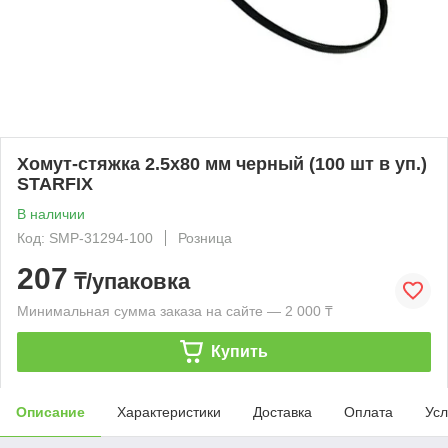
Хомут-стяжка 2.5х80 мм черный (100 шт в уп.)
STARFIX
В наличии
Код: SMP-31294-100
Розница
207
₸/упаковка
Минимальная сумма заказа на сайте — 2 000 ₸
Купить
Описание
Характеристики
Доставка
Оплата
Усл