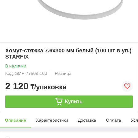
Хомут-стяжка 7.6х300 мм белый (100 шт в уп.)
STARFIX
В наличии
Код: SMP-77509-100
Розница
2 120
₸/упаковка
Купить
Описание
Характеристики
Доставка
Оплата
Усл