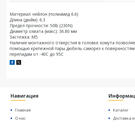
Материал: нейлон (полиамид 6.6)
Длина (дюйм): 6.3
Предел прочности: 50lb (230N)
Диаметр охвата (макс): 36.80 мм
Застежка: М5
Наличие монтажного отверстия в головке хомута позволяе
помощью крепежной пары дюбель-саморез к поверхностям 
перепадам от -40С до 95С
Навигация
Информа
Главная
Каталог
О нас
Доставка и