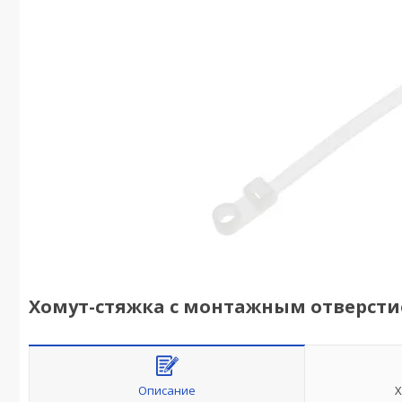
Хомут-стяжка с монтажным отверстием
Описание
Х