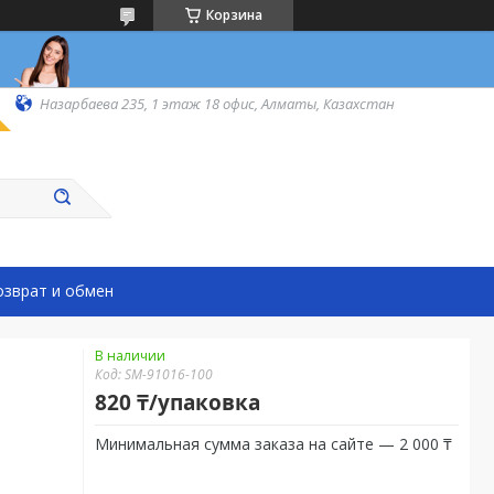
Корзина
Назарбаева 235, 1 этаж 18 офис, Алматы, Казахстан
озврат и обмен
В наличии
Код:
SM-91016-100
820 ₸/упаковка
Минимальная сумма заказа на сайте — 2 000 ₸