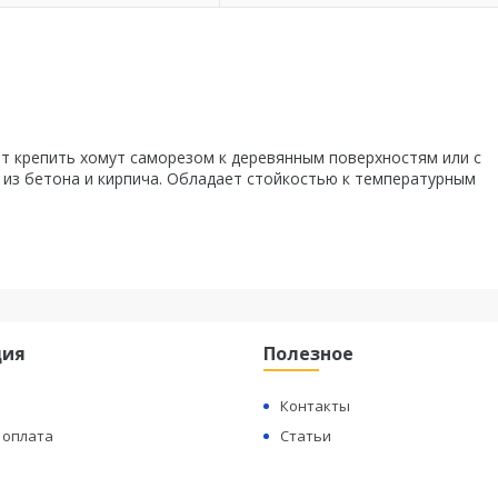
т крепить хомут саморезом к деревянным поверхностям или с
из бетона и кирпича. Обладает стойкостью к температурным
ция
Полезное
Контакты
 оплата
Статьи