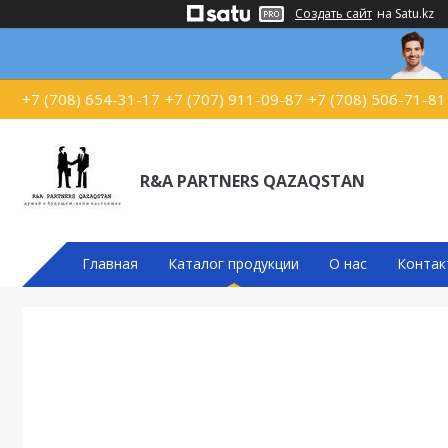
Создать сайт
на Satu.kz
+7 (708) 654-31-17
+7 (707) 911-09-87
+7 (708) 506-71-81
R&A PARTNERS QAZAQSTAN
Главная
Каталог продукции
О нас
Контак