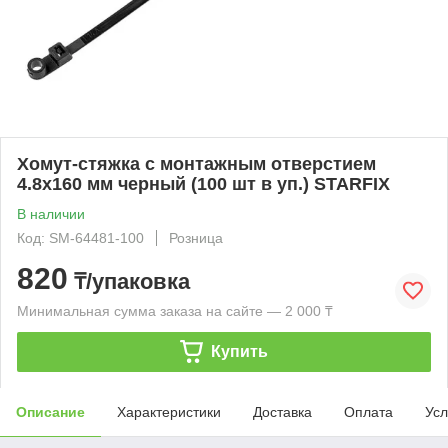
Хомут-стяжка с монтажным отверстием
4.8х160 мм черный (100 шт в уп.) STARFIX
В наличии
Код: SM-64481-100
Розница
820
₸/упаковка
Минимальная сумма заказа на сайте — 2 000 ₸
Купить
Описание
Характеристики
Доставка
Оплата
Усл