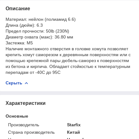
Описание
Материал: нейлон (полиамид 6.6)
Длина (дюйм): 6.3
Предел прочности: 50lb (230N)
Диаметр охвата (макс): 36.80 мм
Застежка: М5
Наличие монтажного отверстия в головке хомута позволяет
крепить хомут саморезом к деревянным поверхностям или с
помощью крепежной пары дюбель-саморез к поверхностям
из бетона и кирпича. Обладает стойкостью к температурным
перепадам от -40С до 95С
Скрыть
Характеристики
Основные
Производитель
Starfix
Страна производитель
Китай