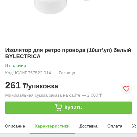
Изолятор для ретро провода (10шт\уп) белый
BYLECTRICA
В наличии
Код: ЮЛИГ.757522.014
Розница
261
₸/упаковка
Минимальная сумма заказа на сайте — 2 000 ₸
Купить
Описание
Характеристики
Доставка
Оплата
Ус