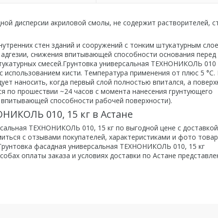
ой дисперсии акриловой смолы, не содержит растворителей, с
нутренних стен зданий и сооружений с тонким штукатурным сло
 адгезии, снижения впитывающей способности основания перед
штукатурных смесей.Грунтовка универсальная ТЕХНОНИКОЛЬ 010
 использованием кисти. Температура применения от плюс 5 °С.
дует наносить, когда первый слой полностью впитался, а поверх
я по прошествии ~24 часов с момента нанесения грунтующего
от впитывающей способности рабочей поверхности).
НИКОЛЬ 010, 15 кг в Астане
рсальная ТЕХНОНИКОЛЬ 010, 15 кг по выгодной цене с доставкой
миться с отзывами покупателей, характеристиками и фото товар
 Грунтовка фасадная универсальная ТЕХНОНИКОЛЬ 010, 15 кг
собах оплаты заказа и условиях доставки по Астане представле