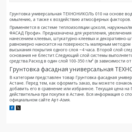
Грунтовка универсальная ТЕХНОНИКОЛЬ 010 на основе водн
омылению, а также к воздействию атмосферных факторов.
Применяется в системе теплоизоляции цоколя, наружных/в
ФАСАД Профи». Предназначена для укрепления, увеличения
нанесением клеевых, штукатурно-клеевых и декоративно-
равномерно наносится на поверхность малярным методом с
высыхания покрытия одного слоя ~4 часа. Второй слой сле
основания не блестит.Следующий слой системы выполняетс
средства.Расход в один слой 100-350 г/м² (в зависимости 
Грунтовка фасадная универсальная ТЕХНО
В категории представлен товар Грунтовка фасадная униве
Астане. Перед тем, как оформить заказ, вы можете ознако
добавить его в сравнение или избранное. Текущая цена на
действительна при покупке в Астане. Вся информация о спо
официальном сайте Арт-Азия.