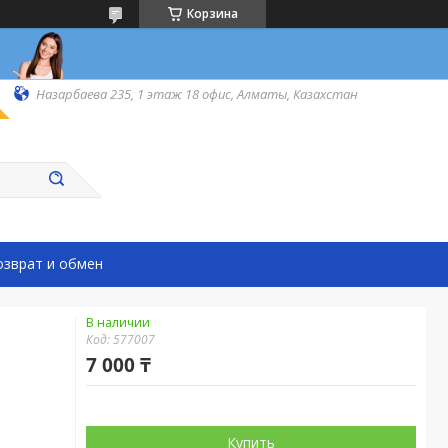
Корзина
Назарбаева 235, 1 этаж 18 офис, Алматы, Казахстан
озврат и обмен
В наличии
Код:
577007
7 000 ₸
Купить