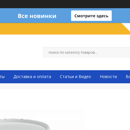
ты
Доставка и оплата
Статьи и Видео
Новости
В