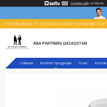
Создать сайт
на Satu.kz
+7 (708) 654-31-17
+7 (707) 911-09-87
+7 (708) 506-71-81
R&A PARTNERS QAZAQSTAN
Главная
Каталог продукции
О нас
Контак