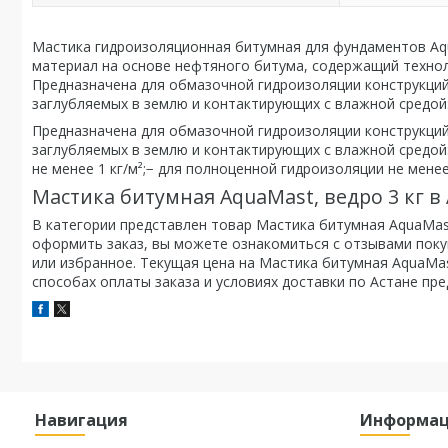
Мастика гидроизоляционная битумная для фундаментов Aq
материал на основе нефтяного битума, содержащий технол
Предназначена для обмазочной гидроизоляции конструкций 
заглубляемых в землю и контактирующих с влажной средой: 
Предназначена для обмазочной гидроизоляции конструкций 
заглубляемых в землю и контактирующих с влажной средой: 
не менее 1 кг/м²;− для полноценной гидроизоляции не менее 
Мастика битумная AquaMast, ведро 3 кг в
В категории представлен товар Мастика битумная AquaMast,
оформить заказ, вы можете ознакомиться с отзывами покуп
или избранное. Текущая цена на Мастика битумная AquaMast
способах оплаты заказа и условиях доставки по Астане пр
Навигация
Информа