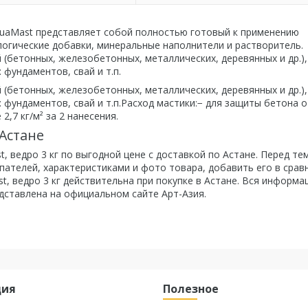
uaMast представляет собой полностью готовый к применению
огические добавки, минеральные наполнители и растворитель.
(бетонных, железобетонных, металлических, деревянных и др.),
фундаментов, свай и т.п.
(бетонных, железобетонных, металлических, деревянных и др.),
фундаментов, свай и т.п.Расход мастики:− для защиты бетона о
2,7 кг/м² за 2 нанесения.
 Астане
 ведро 3 кг по выгодной цене с доставкой по Астане. Перед тем
ателей, характеристиками и фото товара, добавить его в срав
, ведро 3 кг действительна при покупке в Астане. Вся информа
едставлена на официальном сайте Арт-Азия.
ция
Полезное