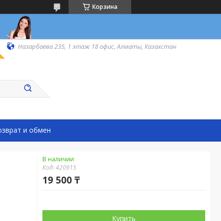
Корзина
Назарбаева 235, 1 этаж 18 офис, Алматы, Казахстан
озврат и обмен
В наличии
Код:
420915
19 500 ₸
Купить