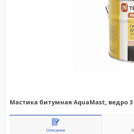
Мастика битумная AquaMast, ведро 3
Описание
Х