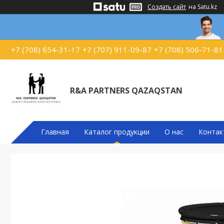
Создать сайт
на Satu.kz
+7 (708) 654-31-17
+7 (707) 911-09-87
+7 (708) 506-71-81
R&A PARTNERS QAZAQSTAN
Главная
Каталог продукции
О нас
Контак