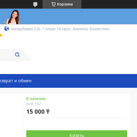
Корзина
Назарбаева 235, 1 этаж 18 офис, Алматы, Казахстан
озврат и обмен
В наличии
Код:
162
15 000 ₸
Купить