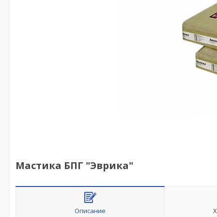
Мастика БПГ "Эврика"
Описание
Х