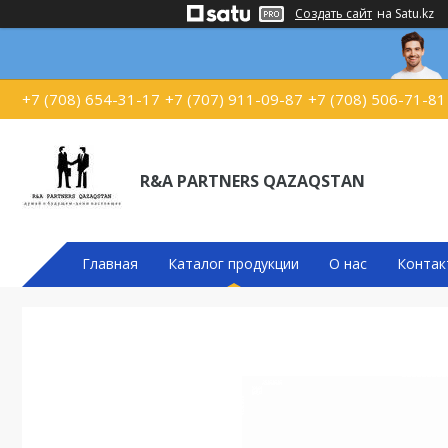
Создать сайт
на Satu.kz
+7 (708) 654-31-17
+7 (707) 911-09-87
+7 (708) 506-71-81
R&A PARTNERS QAZAQSTAN
Главная
Каталог продукции
О нас
Контак