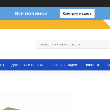
ты
Доставка и оплата
Статьи и Видео
Новости
В