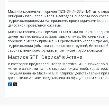
Мастика кровельная горячая ТЕХНОНИКОЛЬ №41 изготавли
минерального наполнителя. Благодаря аналогичному соста
гидроизоляционными материалами, производимыми Корпор
целостной кровельной системы.
Мастика кровельная горячая. ТЕХНОНИКОЛЬ № 41 предназна
цементно-песчаных и асфальтовых стяжек, бетонных плит;
воронок; в местах примыкания кровельного ковра к трубам
гидроизоляции (обмазки стальных конструкций, бетонных б
строительных конструкций, в том числе трубопроводов).
Мастика БПГ "Эврика" в Астане
В категории представлен товар Мастика БПГ "Эврика" по вы
можете ознакомиться с отзывами покупателей, характерист
Текущая цена на Мастика БПГ "Эврика" действительна при 
доставки по Астане представлена на официальном сайте Ар