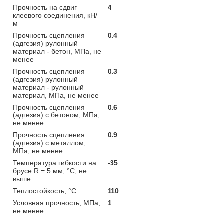
Прочность на сдвиг
4
клеевого соединения, кН/
м
Прочность сцепления
0.4
(адгезия) рулонный
материал - бетон, МПа, не
менее
Прочность сцепления
0.3
(адгезия) рулонный
материал - рулонный
материал, МПа, не менее
Прочность сцепления
0.6
(адгезия) с бетоном, МПа,
не менее
Прочность сцепления
0.9
(адгезия) с металлом,
МПа, не менее
Температура гибкости на
-35
брусе R = 5 мм, °С, не
выше
Теплостойкость, °С
110
Условная прочность, МПа,
1
не менее