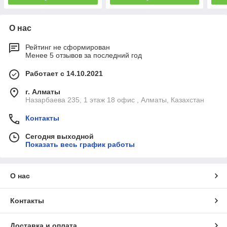
О нас
Рейтинг не сформирован
Менее 5 отзывов за последний год
Работает с 14.10.2021
г. Алматы
Назарбаева 235, 1 этаж 18 офис , Алматы, Казахстан
Контакты
Сегодня выходной
Показать весь график работы
О нас
Контакты
Доставка и оплата