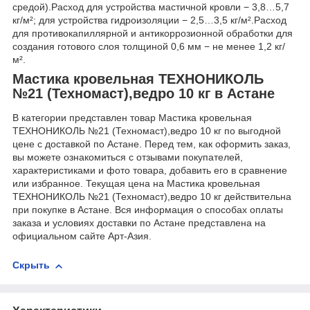
средой).Расход для устройства мастичной кровли − 3,8…5,7
кг/м²; для устройства гидроизоляции − 2,5…3,5 кг/м².Расход
для противокапиллярной и антикоррозионной обработки для
создания готового слоя толщиной 0,6 мм − не менее 1,2 кг/
м².
Мастика кровельная ТЕХНОНИКОЛЬ
№21 (Техномаст),ведро 10 кг в Астане
В категории представлен товар Мастика кровельная
ТЕХНОНИКОЛЬ №21 (Техномаст),ведро 10 кг по выгодной
цене с доставкой по Астане. Перед тем, как оформить заказ,
вы можете ознакомиться с отзывами покупателей,
характеристиками и фото товара, добавить его в сравнение
или избранное. Текущая цена на Мастика кровельная
ТЕХНОНИКОЛЬ №21 (Техномаст),ведро 10 кг действительна
при покупке в Астане. Вся информация о способах оплаты
заказа и условиях доставки по Астане представлена на
официальном сайте Арт-Азия.
Скрыть