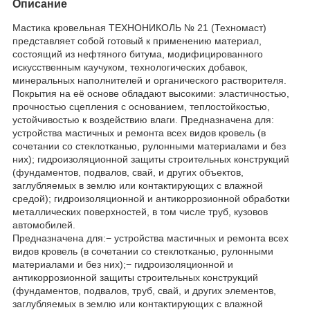
Описание
Мастика кровельная ТЕХНОНИКОЛЬ № 21 (Техномаст)
представляет собой готовый к применению материал,
состоящий из нефтяного битума, модифицированного
искусственным каучуком, технологических добавок,
минеральных наполнителей и органического растворителя.
Покрытия на её основе обладают высокими: эластичностью,
прочностью сцепления с основанием, теплостойкостью,
устойчивостью к воздействию влаги. Предназначена для:
устройства мастичных и ремонта всех видов кровель (в
сочетании со стеклотканью, рулонными материалами и без
них); гидроизоляционной защиты строительных конструкций
(фундаментов, подвалов, свай, и других объектов,
заглубляемых в землю или контактирующих с влажной
средой); гидроизоляционной и антикоррозионной обработки
металлических поверхностей, в том числе труб, кузовов
автомобилей.
Предназначена для:− устройства мастичных и ремонта всех
видов кровель (в сочетании со стеклотканью, рулонными
материалами и без них);− гидроизоляционной и
антикоррозионной защиты строительных конструкций
(фундаментов, подвалов, труб, свай, и других элементов,
заглубляемых в землю или контактирующих с влажной