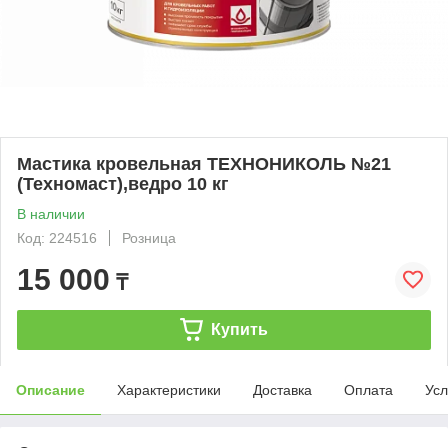
Мастика кровельная ТЕХНОНИКОЛЬ №21
(Техномаст),ведро 10 кг
В наличии
Код: 224516
Розница
15 000
₸
Купить
Описание
Характеристики
Доставка
Оплата
Усл