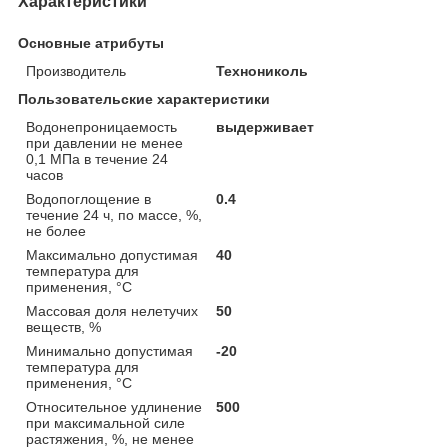
Характеристики
Основные атрибуты
Производитель
Технониколь
Пользовательские характеристики
Водонепроницаемость
выдерживает
при давлении не менее
0,1 МПа в течение 24
часов
Водопоглощение в
0.4
течение 24 ч, по массе, %,
не более
Максимально допустимая
40
температура для
применения, °С
Массовая доля нелетучих
50
веществ, %
Минимально допустимая
-20
температура для
применения, °С
Относительное удлинение
500
при максимальной силе
растяжения, %, не менее