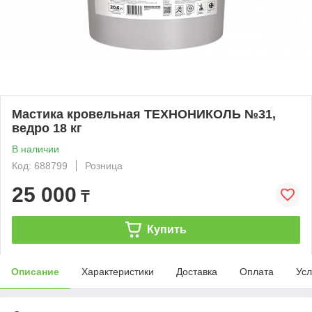
Мастика кровельная ТЕХНОНИКОЛЬ №31,
ведро 18 кг
В наличии
Код: 688799
Розница
25 000
₸
Купить
Описание
Характеристики
Доставка
Оплата
Усл