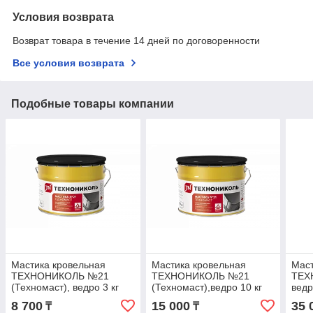
Условия возврата
Возврат товара в течение 14 дней по договоренности
Все условия возврата
Подобные товары компании
Мастика кровельная
Мастика кровельная
Мас
ТЕХНОНИКОЛЬ №21
ТЕХНОНИКОЛЬ №21
ТЕХ
(Техномаст), ведро 3 кг
(Техномаст),ведро 10 кг
ведр
8 700
15 000
35 
₸
₸