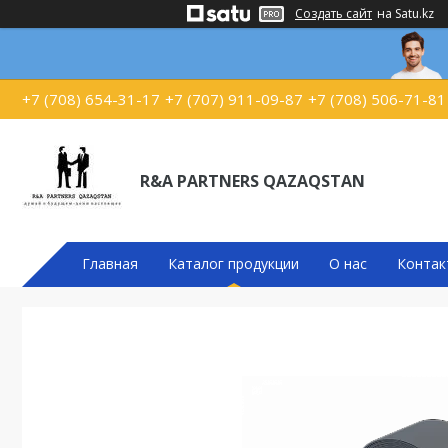
Создать сайт
на Satu.kz
+7 (708) 654-31-17
+7 (707) 911-09-87
+7 (708) 506-71-81
R&A PARTNERS QAZAQSTAN
Главная
Каталог продукции
О нас
Контак