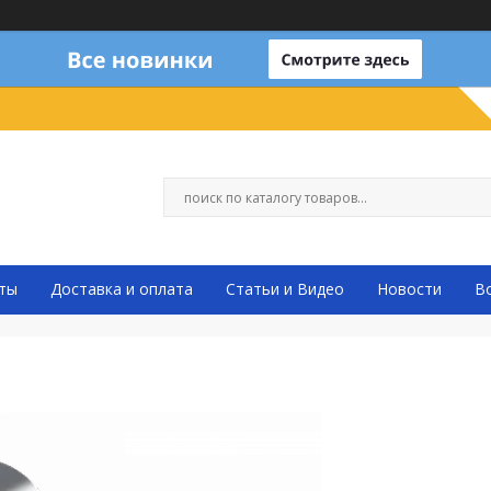
ты
Доставка и оплата
Статьи и Видео
Новости
В