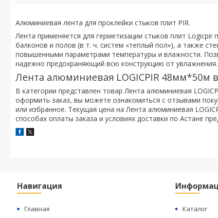
Алюминиевая лента для проклейки стыков плит PIR.
Лента применяется для герметизации стыков плит Logicpir 
балконов и полов (в т. ч. систем «теплый пол»), а также с
повышенными параметрами температуры и влажности. Позв
надежно предохраняющий всю конструкцию от увлажнения.
Лента алюминиевая LOGICPIR 48мм*50м в
В категории представлен товар Лента алюминиевая LOGICPI
оформить заказ, вы можете ознакомиться с отзывами покуп
или избранное. Текущая цена на Лента алюминиевая LOGICP
способах оплаты заказа и условиях доставки по Астане пр
Навигация
Информа
Главная
Каталог