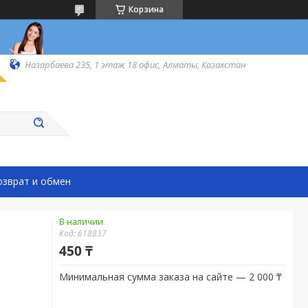
Корзина
Назарбаева 235, 1 этаж 18 офис, Алматы, Казахстан
озврат и обмен
В наличии
Код:
618837
450 ₸
Минимальная сумма заказа на сайте — 2 000 ₸