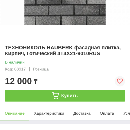
ТЕХНОНИКОЛЬ HAUBERK фасадная плитка,
Кирпич, Готический 4T4X21-9010RUS
В наличии
Код: 68917
Розница
12 000
₸
Купить
Описание
Характеристики
Доставка
Оплата
Усл