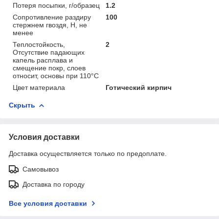
Потеря посыпки, г/образец
1.2
Сопротивление раздиру
100
стержнем гвоздя, Н, не
менее
Теплостойкость,
2
Отсутствие падающих
капель расплава и
смещение покр, слоев
относит, основы при 110°С
Цвет материала
Готический кирпич
Скрыть
Условия доставки
Доставка осуществляется только по предоплате.
Самовывоз
Доставка по городу
Все условия доставки