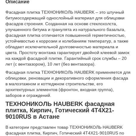
Описание
Фасадная плитка ТЕХНОНИКОЛЬ HAUBERK – это штучный
битумосодержащий однослойный материал для облицовки
фасадов строения. Созданная на основе стеклохолста,
улучшенного битума и гранулята из натурального базальта,
фасадная плитка отличается повышенной герметичностью,
устойчивостью к коррозии и колебаниям температур, а также
обладает исключительной долговечностью материала и
цвета. Простоту монтажа гарантирует двойной клеевой замок
на каждой фасадной плитке. Гарантийный срок службы – 20
лет (с вентзазором), 10 лет (без вентзазора).
Фасадная плитка ТЕХНОНИКОЛЬ HAUBERK применяется для
облицовки, реновации и декоративного оформления фасада
в малоэтажном и коттеджном строительстве, его
архитектурных элементов (фронтон, входная группа),
заборов и ограждений.
ТЕХНОНИКОЛЬ HAUBERK фасадная
плитка, Кирпич, Готический 4T4X21-
9010RUS в Астане
В категории представлен товар ТЕХНОНИКОЛЬ HAUBERK
фасадная плитка, Кирпич, Готический 4T4X21-9010RUS по