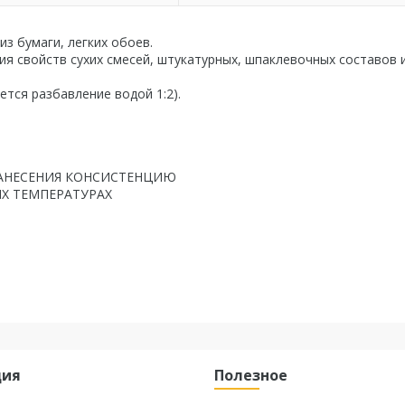
з бумаги, легких обоев.
я свойств сухих смесей, штукатурных, шпаклевочных составов 
тся разбавление водой 1:2).
АНЕСЕНИЯ КОНСИСТЕНЦИЮ
Х ТЕМПЕРАТУРАХ
ция
Полезное