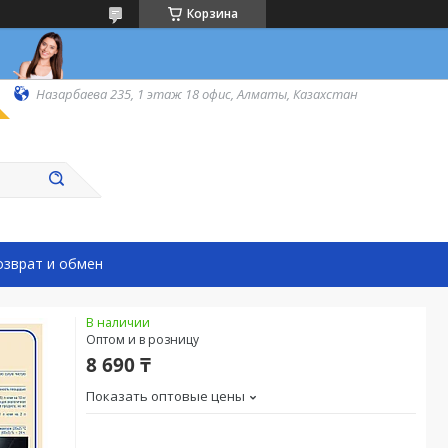
Корзина
Назарбаева 235, 1 этаж 18 офис, Алматы, Казахстан
озврат и обмен
В наличии
Оптом и в розницу
8 690 ₸
Показать оптовые цены