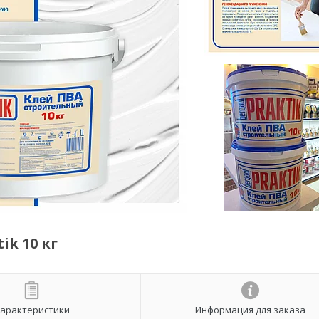
ik 10 кг
арактеристики
Информация для заказа