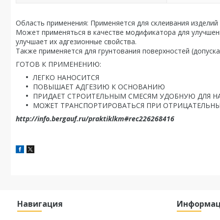
Область применения: Применяется для склеивания изделий и
Может применяться в качестве модификатора для улучшени
улучшает их адгезионные свойства.
Также применяется для грунтования поверхностей (допускае
ГОТОВ К ПРИМЕНЕНИЮ:
ЛЕГКО НАНОСИТСЯ
ПОВЫШАЕТ АДГЕЗИЮ К ОСНОВАНИЮ
ПРИДАЕТ СТРОИТЕЛЬНЫМ СМЕСЯМ УДОБНУЮ ДЛЯ Н
МОЖЕТ ТРАНСПОРТИРОВАТЬСЯ ПРИ ОТРИЦАТЕЛЬНЫ
http://info.bergauf.ru/praktiklkm#rec226268416
Навигация
Информа