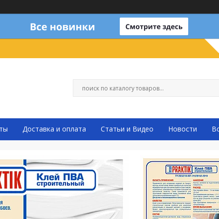
ты
Доставка и оплата
Статьи и Видео
Новости
В