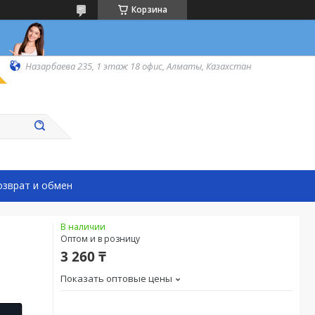
Корзина
Назарбаева 235, 1 этаж 18 офис, Алматы, Казахстан
озврат и обмен
В наличии
Оптом и в розницу
3 260 ₸
Показать оптовые цены