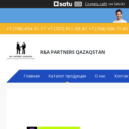
Создать сайт
на Satu.kz
+7 (708) 654-31-17
+7 (707) 911-09-87
+7 (708) 506-71-81
R&A PARTNERS QAZAQSTAN
Главная
Каталог продукции
О нас
Контак