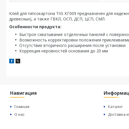
Клей для гипсокартона TriS КГ009 предназначен для надеж
древесных), а также ГВКЛ, ОСП, ДСП, ЦСП, СМЛ.
Особенности продукта:
Быстрое схватывание отделочных панелей с поверхно
Возможность корректировки положения приклеиваем
Отсутствие вторичного расширения после установки
Коррекция неровностей основания до 20 мм
Навигация
Информа
Главная
Каталог
О нас
Доставка и