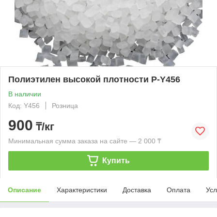
Полиэтилен высокой плотности P-Y456
В наличии
Код: Y456
Розница
900
₸/кг
Минимальная сумма заказа на сайте — 2 000 ₸
Купить
Описание
Характеристики
Доставка
Оплата
Усл